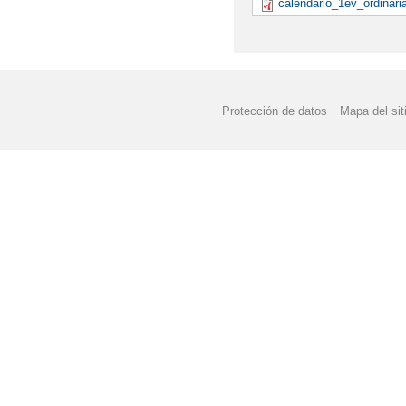
calendario_1ev_ordinari
Protección de datos
Mapa del sit