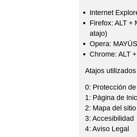
Internet Explor
Firefox: ALT +
atajo)
Opera: MAYÚS
Chrome: ALT + 
Atajos utilizados
0: Protección de
1: Página de Inic
2: Mapa del sitio
3: Accesibilidad
4: Aviso Legal