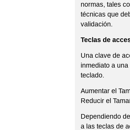
normas, tales c
técnicas que de
validación.
Teclas de acce
Una clave de acc
inmediato a una 
teclado.
Aumentar el Ta
Reducir el Tama
Dependiendo del 
a las teclas de a