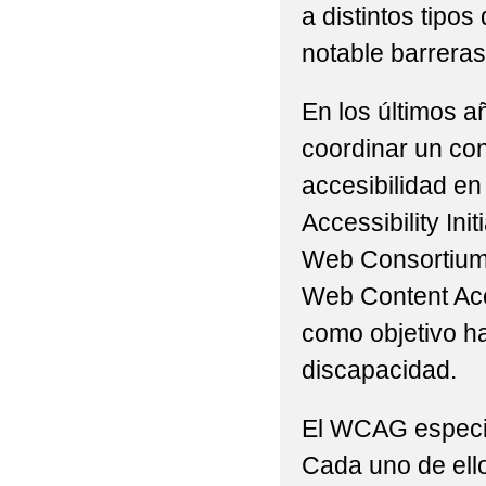
a distintos tip
notable barreras 
En los últimos a
coordinar un con
accesibilidad en
Accessibility Ini
Web Consortium 
Web Content Acc
como objetivo h
discapacidad.
El WCAG especifi
Cada uno de ello