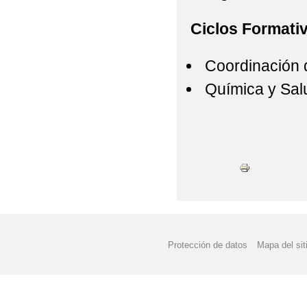
Ciclos Formati
Coordinación d
Química y Sal
Protección de datos
Mapa del sit