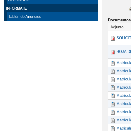
INFÓRMATE
Tablón de Anuncios
Documentos 
Adjunto
SOLICIT
HOJA DE
Matrícu
Matrícu
Matrícu
Matrícul
Matrícu
Matrícul
Matrícul
Matrícul
Matricul