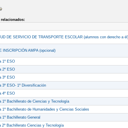
relacionados:
UD DE SERVICIO DE TRANSPORTE ESCOLAR (alumnos con derecho a él
 INSCRIPCIÓN AMPA (opcional)
la 1º ESO
la 2º ESO
la 3º ESO
a 3º ESO- 1º Diversificación
la 4º ESO
a 1º Bachillerato de Ciencias y Tecnología
a 1º Bachillerato de Humanidades y Ciencias Sociales
a 1º Bachillerato General
a 2º Bachillerato Ciencias y Tecnología