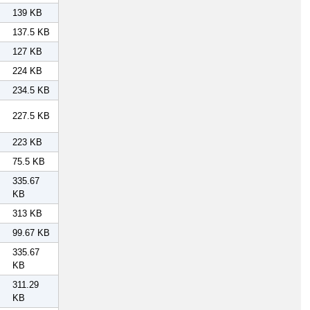
139 KB
137.5 KB
127 KB
224 KB
234.5 KB
227.5 KB
223 KB
75.5 KB
335.67
KB
313 KB
99.67 KB
335.67
KB
311.29
KB