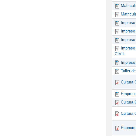
Matricul
Matricul
Impreso
Impres
Impres
Impres
CIVIL
Impreso
Taller d
Cultura 
Emprend
Cultura 
Cultura 
Economí