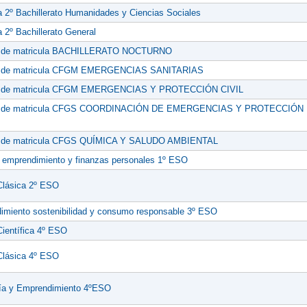
a 2º Bachillerato Humanidades y Ciencias Sociales
a 2º Bachillerato General
 de matricula BACHILLERATO NOCTURNO
o de matricula CFGM EMERGENCIAS SANITARIAS
o de matricula CFGM EMERGENCIAS Y PROTECCIÓN CIVIL
o de matricula CFGS COORDINACIÓN DE EMERGENCIAS Y PROTECCIÓN
 de matricula CFGS QUÍMICA Y SALUDO AMBIENTAL
e emprendimiento y finanzas personales 1º ESO
Clásica 2º ESO
imiento sostenibilidad y consumo responsable 3º ESO
Científica 4º ESO
Clásica 4º ESO
a y Emprendimiento 4ºESO