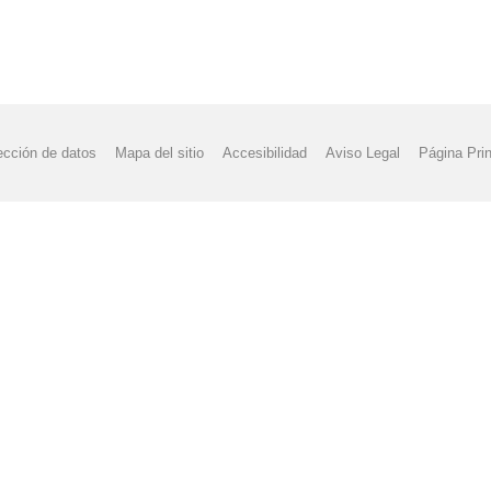
ección de datos
Mapa del sitio
Accesibilidad
Aviso Legal
Página Prin